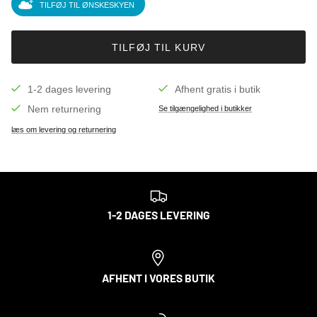
TILFØJ TIL ØNSKESKYEN
TILFØJ TIL KURV
1-2 dages levering
Afhent gratis i butik
Nem returnering
Se tilgængelighed i butikker
læs om levering og returnering
1-2 DAGES LEVERING
AFHENT I VORES BUTIK