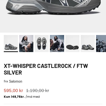
XT-WHISPER CASTLEROCK / FTW
SILVER
fra
Salomon
595,00 kr
1.190,00 kr