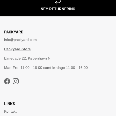
NEM RETURNERING
PACKYARD
info@packyard.com
Packyard Store
Elmegade 22, København N
Man-Fre: 11.00 - 18.00 samt lørdage 11.00 - 16.00
Facebook
Instagram
LINKS
Kontakt