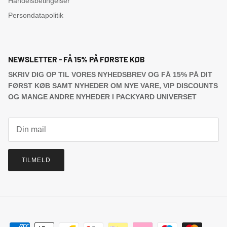
Handelsbetingelser
Persondatapolitik
NEWSLETTER - FÅ 15% PÅ FØRSTE KØB
SKRIV DIG OP TIL VORES NYHEDSBREV OG FÅ 15% PÅ DIT
FØRST KØB SAMT NYHEDER OM NYE VARE, VIP DISCOUNTS
OG MANGE ANDRE NYHEDER I PACKYARD UNIVERSET
TILMELD