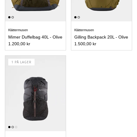
Klättermusen
Klättermusen
Mimer Duffelbag 40L - Olive
Gilling Backpack 20L - Olive
1.200,00 kr
1.500,00 kr
1 PÅ LAGER