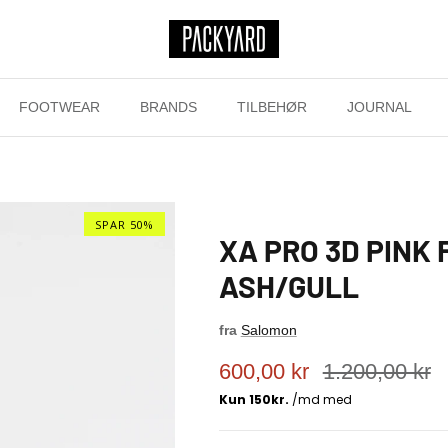
FOOTWEAR
BRANDS
TILBEHØR
JOURNAL
SPAR 50%
XA PRO 3D PINK
ASH/GULL
fra
Salomon
600,00 kr
1.200,00 kr