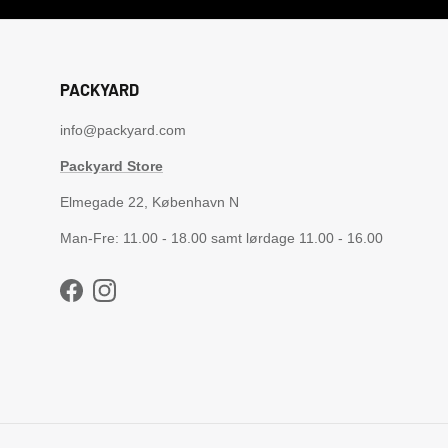
PACKYARD
info@packyard.com
Packyard Store
Elmegade 22, København N
Man-Fre: 11.00 - 18.00 samt lørdage 11.00 - 16.00
Facebook
Instagram