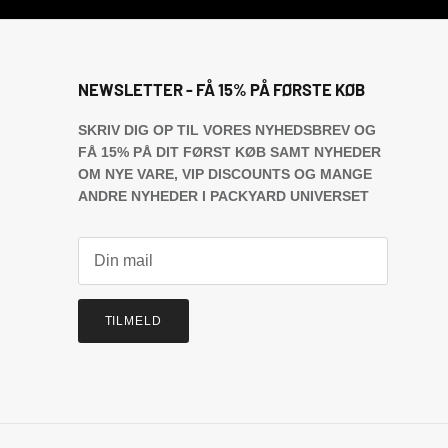
NEWSLETTER - FÅ 15% PÅ FØRSTE KØB
SKRIV DIG OP TIL VORES NYHEDSBREV OG
FÅ 15% PÅ DIT FØRST KØB SAMT NYHEDER
OM NYE VARE, VIP DISCOUNTS OG MANGE
ANDRE NYHEDER I PACKYARD UNIVERSET
TILMELD