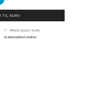
J TIL KURV
Afhent gratis i butik
Se tilgængelighed i butikker