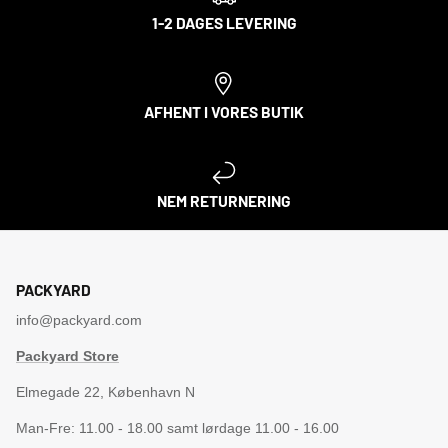
1-2 DAGES LEVERING
AFHENT I VORES BUTIK
NEM RETURNERING
PACKYARD
info@packyard.com
Packyard Store
Elmegade 22, København N
Man-Fre: 11.00 - 18.00 samt lørdage 11.00 - 16.00