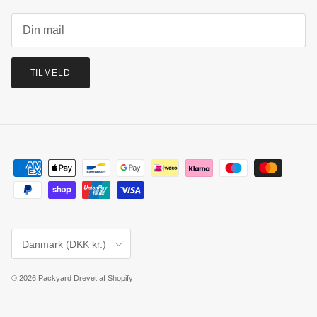
TILMELD
Land
Danmark (DKK kr.)
© 2026
Packyard
Drevet af Shopify