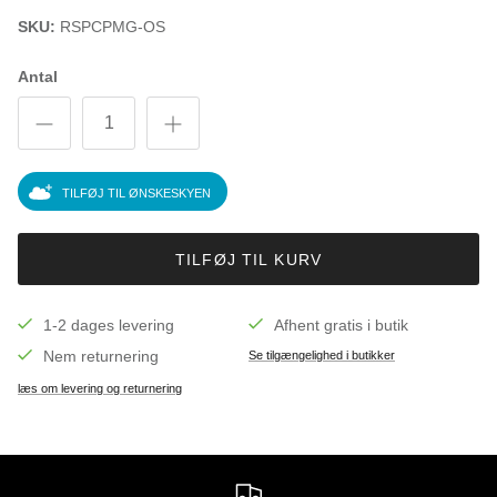
SKU:
RSPCPMG-OS
Antal
TILFØJ TIL ØNSKESKYEN
TILFØJ TIL KURV
1-2 dages levering
Afhent gratis i butik
Nem returnering
Se tilgængelighed i butikker
læs om levering og returnering